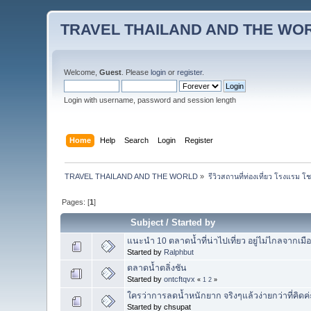
TRAVEL THAILAND AND THE WO
Welcome,
Guest
. Please
login
or
register
.
Login with username, password and session length
Home
Help
Search
Login
Register
TRAVEL THAILAND AND THE WORLD
»
รีวิวสถานที่ท่องเที่ยว โรงแรม โ
Pages: [
1
]
Subject
/
Started by
แนะนำ 10 ตลาดน้ำที่น่าไปเที่ยว อยู่ไม่ไกลจากเมื
Started by
Ralphbut
ตลาดน้ำตลิ่งชัน
Started by
ontcftqvx
«
1
2
»
ใครว่าการลดน้ำหนักยาก จริงๆแล้วง่ายกว่าที่คิดค่
Started by chsupat