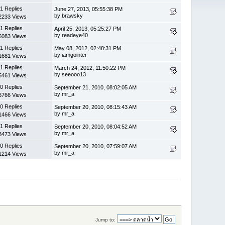
1 Replies
June 27, 2013, 05:55:38 PM
by brawsky
2233 Views
1 Replies
April 25, 2013, 05:25:27 PM
by readeye40
6083 Views
1 Replies
May 08, 2012, 02:48:31 PM
by iamgointer
1681 Views
1 Replies
March 24, 2012, 11:50:22 PM
by seeooo13
5461 Views
0 Replies
September 21, 2010, 08:02:05 AM
by mr_a
6766 Views
0 Replies
September 20, 2010, 08:15:43 AM
by mr_a
1466 Views
1 Replies
September 20, 2010, 08:04:52 AM
by mr_a
8473 Views
0 Replies
September 20, 2010, 07:59:07 AM
by mr_a
1214 Views
Jump to: