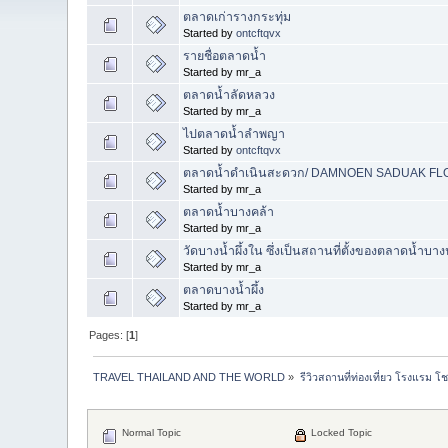
ตลาดเก่ารางกระทุ่ม
Started by
ontcftqvx
รายชื่อตลาดน้ำ
Started by mr_a
ตลาดน้ำลัดหลวง
Started by mr_a
ไปตลาดน้ำลำพญา
Started by
ontcftqvx
ตลาดน้ำดำเนินสะดวก/ DAMNOEN SADUAK FL
Started by mr_a
ตลาดน้ำบางคล้า
Started by mr_a
วัดบางน้ำผึ้งใน ซึ่งเป็นสถานที่ตั้งของตลาดน้ำ
Started by mr_a
ตลาดบางน้ำผึ้ง
Started by mr_a
Pages: [
1
]
TRAVEL THAILAND AND THE WORLD
»
รีวิวสถานที่ท่องเที่ยว โรงแรม โ
Normal Topic
Locked Topic