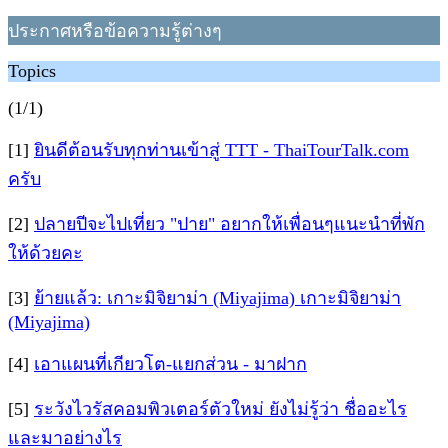
ประกาศหรือข้อความรู้ต่างๆ
Topics
(1/1)
[1]
ยินดีต้อนรับทุกท่านเข้าสู่ TTT - ThaiTourTalk.com
ครับ
[2]
ปลายปีจะไปเที่ยว "ปาย" อยากให้เพื่อนๆแนะนำที่พัก
ให้ด้วยคะ
[3]
ย้ายแล้ว: เกาะมิจิยาม่า (Miyajima) เกาะมิจิยาม่า
(Miyajima)
[4]
เอาแผนที่เกียวโต-แยกส่วน - มาฝาก
[5]
ระวังไวรัสคอมพิวเตอร์ตัวใหม่ ยังไม่รู้ว่า ชื่ออะไร
และมาอย่างไร