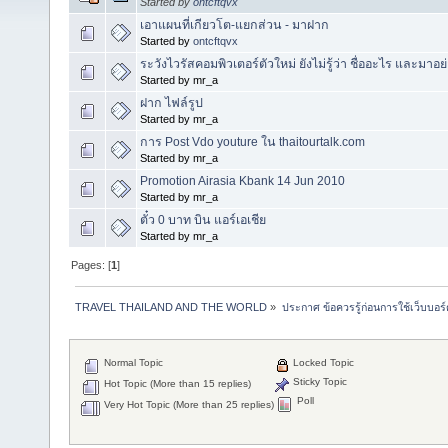
Started by
ontcftqvx
เอาแผนที่เกียวโต-แยกส่วน - มาฝาก
Started by
ontcftqvx
ระวังไวรัสคอมพิวเตอร์ตัวใหม่ ยังไม่รู้ว่า ชื่ออะไร และมาอย
Started by mr_a
ฝาก ไฟล์รูป
Started by mr_a
การ Post Vdo youture ใน thaitourtalk.com
Started by mr_a
Promotion Airasia Kbank 14 Jun 2010
Started by mr_a
ตั๋ว 0 บาท บิน แอร์เอเชีย
Started by mr_a
Pages: [
1
]
TRAVEL THAILAND AND THE WORLD
»
ประกาศ ข้อควรรู้ก่อนการใช้เว็บบอร์
Normal Topic
Locked Topic
Sticky Topic
Hot Topic (More than 15 replies)
Poll
Very Hot Topic (More than 25 replies)