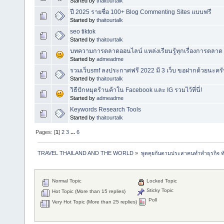
Started by
thaitourtalk
ปี 2025 รายชื่อ 100+ Blog Commenting Sites แบบฟรี
Started by
thaitourtalk
seo tiktok
Started by
thaitourtalk
บทความการตลาดออนไลน์ แหล่งเรียนรู้ทุกเรื่องการตลาด
Started by
admeadme
รวมเว็บsmf ลงประกาศฟรี 2022 มี 3 เว็บ ขอฝากด้วยนะคร
Started by
thaitourtalk
วิธีปักหมุดร้านค้าใน Facebook และ IG รวมไว้ที่นี่!
Started by
admeadme
Keywords Research Tools
Started by
thaitourtalk
Pages: [
1
]
2
3
...
6
TRAVEL THAILAND AND THE WORLD
»
พูดคุยกันตามประสาคนทำทำธุรกิจ ทัว
Normal Topic
Locked Topic
Sticky Topic
Hot Topic (More than 15 replies)
Poll
Very Hot Topic (More than 25 replies)