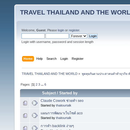
TRAVEL THAILAND AND THE WOR
Welcome,
Guest
. Please
login
or
register
.
Login with username, password and session length
Home
Help
Search
Login
Register
TRAVEL THAILAND AND THE WORLD
»
พูดคุยกันตามประสาคนทำทำธุรกิจ ทัว
Pages: [
1
]
2
3
...
6
Subject
/
Started by
Claude Cowork ช่วยทำ seo
Started by
thaitourtalk
แผนการพัฒนาเว็บไซต์ aco
Started by
thaitourtalk
การทำ backlink ง่ายๆ