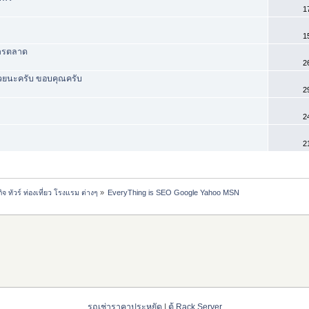
1
1
การตลาด
2
้วยนะครับ ขอบคุณครับ
2
2
2
ทัวร์ ท่องเที่ยว โรงแรม ต่างๆ
»
EveryThing is SEO Google Yahoo MSN
รถเช่าราคาประหยัด
|
ตู้ Rack Server