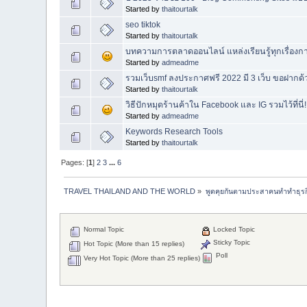
Started by
thaitourtalk
seo tiktok
Started by
thaitourtalk
บทความการตลาดออนไลน์ แหล่งเรียนรู้ทุกเรื่อง
Started by
admeadme
รวมเว็บsmf ลงประกาศฟรี 2022 มี 3 เว็บ ขอฝากด
Started by
thaitourtalk
วิธีปักหมุดร้านค้าใน Facebook และ IG รวมไว้ที่นี่!
Started by
admeadme
Keywords Research Tools
Started by
thaitourtalk
Pages: [
1
]
2
3
...
6
TRAVEL THAILAND AND THE WORLD
»
พูดคุยกันตามประสาคนทำทำธุรกิจ 
Normal Topic
Locked Topic
Sticky Topic
Hot Topic (More than 15 replies)
Poll
Very Hot Topic (More than 25 replies)