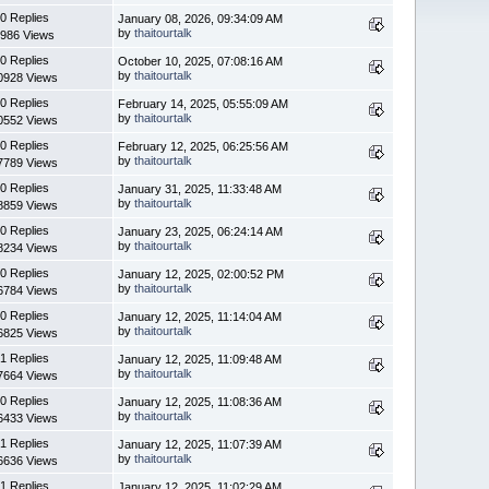
0 Replies
January 08, 2026, 09:34:09 AM
by
thaitourtalk
986 Views
0 Replies
October 10, 2025, 07:08:16 AM
by
thaitourtalk
0928 Views
0 Replies
February 14, 2025, 05:55:09 AM
by
thaitourtalk
0552 Views
0 Replies
February 12, 2025, 06:25:56 AM
by
thaitourtalk
7789 Views
0 Replies
January 31, 2025, 11:33:48 AM
by
thaitourtalk
8859 Views
0 Replies
January 23, 2025, 06:24:14 AM
by
thaitourtalk
8234 Views
0 Replies
January 12, 2025, 02:00:52 PM
by
thaitourtalk
6784 Views
0 Replies
January 12, 2025, 11:14:04 AM
by
thaitourtalk
6825 Views
1 Replies
January 12, 2025, 11:09:48 AM
by
thaitourtalk
7664 Views
0 Replies
January 12, 2025, 11:08:36 AM
by
thaitourtalk
6433 Views
1 Replies
January 12, 2025, 11:07:39 AM
by
thaitourtalk
6636 Views
1 Replies
January 12, 2025, 11:02:29 AM