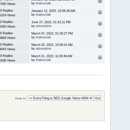
by
thaitourtalk
7345 Views
0 Replies
January 12, 2025, 10:56:26 AM
by
thaitourtalk
5324 Views
0 Replies
June 27, 2022, 01:42:11 PM
by
admeadme
6450 Views
0 Replies
March 07, 2022, 01:36:27 PM
by
thaitourtalk
9868 Views
0 Replies
March 02, 2022, 10:58:41 AM
by
admeadme
4843 Views
0 Replies
March 01, 2022, 11:00:46 AM
by
thaitourtalk
1608 Views
Jump to: