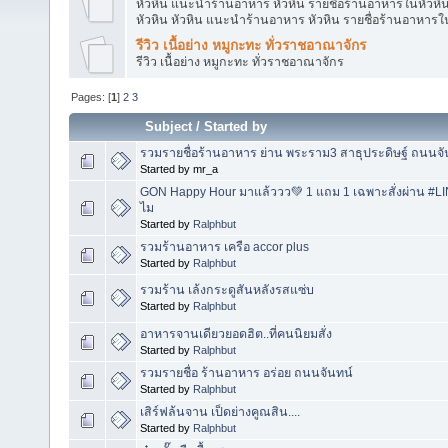
หัวหิน แนะนำร้านอาหาร หัวหิน รายชื่อร้านอาหารในหัวหิน ค
หัวหิน หัวหิน แนะนำร้านอาหาร หัวหิน รายชื่อร้านอาหารใน
รีวิว เนื้อย่าง หมูกะทะ ทั่วราชอาณาจักร
รีวิว เนื้อย่าง หมูกะทะ ทั่วราชอาณาจักร
Pages: [
1
]
2
3
Subject
/
Started by
รวมรายชื่อร้านอาหาร ย่าน พระราม3 สาธุประดิษฐ์ ถนนจั
Started by mr_a
GON Happy Hour มาแล้ววว💚 1 แถม 1 เฉพาะสั่งผ่าน #LIN
ไม
Started by
Ralphbut
รวมร้านอาหาร เครือ accor plus
Started by
Ralphbut
รวมร้าน เล้งกระดูสันหลังรสแซ่บ
Started by
Ralphbut
อาหารจานเดียวยอดฮิต..ที่คนนิยมสั่ง
Started by
Ralphbut
รวมรายชื่อ ร้านอาหาร อร่อย ถนนจันทน์
Started by
Ralphbut
เสิร์ฟล้นจาน เป็ดย่างคูณสิน....
Started by
Ralphbut