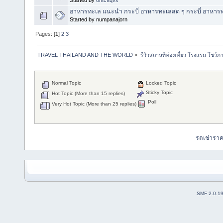
Started by
ontcftqvx
อาหารทะเล แนะนำ กระบี่ อาหารทะเลสด ๆ กระบี่ อาหารท
Started by numpanajorn
Pages: [
1
]
2
3
TRAVEL THAILAND AND THE WORLD
»
รีวิวสถานที่ท่องเที่ยว โรงแรม โชว์ภ
Normal Topic
Locked Topic
Sticky Topic
Hot Topic (More than 15 replies)
Poll
Very Hot Topic (More than 25 replies)
รถเช่ารา
SMF 2.0.1