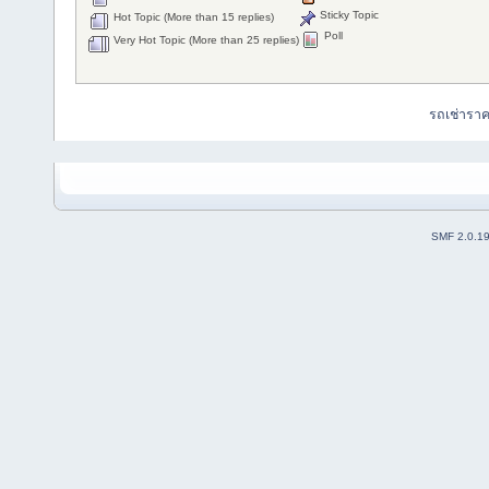
Sticky Topic
Hot Topic (More than 15 replies)
Poll
Very Hot Topic (More than 25 replies)
รถเช่ารา
SMF 2.0.1