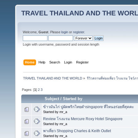
TRAVEL THAILAND AND THE WOR
Welcome,
Guest
. Please
login
or
register
.
Login with username, password and session length
Home
Help
Search
Login
Register
TRAVEL THAILAND AND THE WORLD
»
รีวิวสถานที่ท่องเที่ยว โรงแรม โชว์ภ
Pages: [
1
]
2
3
Subject
/
Started by
ข้าวมันไก่ ปูผัดพริกไทยดำsingapore ที่ไหนอร่อยที่สุดคะ
Started by mr_a
Review โรงแรม Mercure Roxy Hotel Singapore
Started by mr_a
พาเที่ยว Shopping Charles & Keith Outlet
Started by mr_a