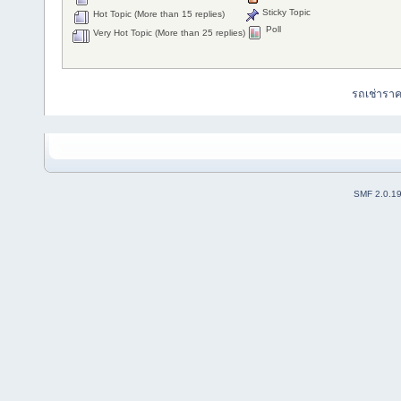
Sticky Topic
Hot Topic (More than 15 replies)
Poll
Very Hot Topic (More than 25 replies)
รถเช่ารา
SMF 2.0.1