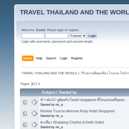
TRAVEL THAILAND AND THE WOR
Welcome,
Guest
. Please
login
or
register
.
Login with username, password and session length
Home
Help
Search
Login
Register
TRAVEL THAILAND AND THE WORLD
»
รีวิวสถานที่ท่องเที่ยว โรงแรม โชว์ภ
Pages: [
1
]
2
3
Subject
/
Started by
ข้าวมันไก่ ปูผัดพริกไทยดำsingapore ที่ไหนอร่อยที่สุดคะ
Started by mr_a
Review โรงแรม Mercure Roxy Hotel Singapore
Started by mr_a
พาเที่ยว Shopping Charles & Keith Outlet
Started by mr_a