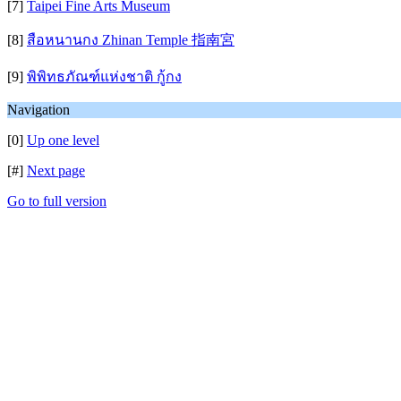
[7]
Taipei Fine Arts Museum
[8]
สือหนานกง Zhinan Temple 指南宮
[9]
พิพิทธภัณฑ์แห่งชาติ กู้กง
Navigation
[0]
Up one level
[#]
Next page
Go to full version