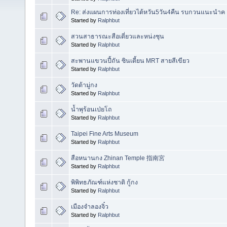
Re: ส่งแผนการท่องเที่ยวไต้หวัน5วัน4คืน รบกวนแนะนำค
Started by
Ralphbut
สวนสาธารณะสือเตี่ยวและหน่งชุน
Started by
Ralphbut
สะพานแขวนปี้ถัน ซินเตี้ยน MRT สายสีเขียว
Started by
Ralphbut
วัดต้ามู่กง
Started by
Ralphbut
น้ำพุร้อนเป่ยโถ
Started by
Ralphbut
Taipei Fine Arts Museum
Started by
Ralphbut
สือหนานกง Zhinan Temple 指南宮
Started by
Ralphbut
พิพิทธภัณฑ์แห่งชาติ กู้กง
Started by
Ralphbut
เมืองจำลองจิ๋ว
Started by
Ralphbut