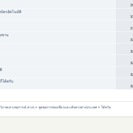
2
ยบัตรอัตโนมัติ
3
2
มิงซาน
3
3
3
ติ
3
ก็ได้ครับ
3
ชว์ภาพเล่าเหตุการณ์ ต่างๆ
»
พูดคุยการท่องเที่ยวและเดินทางต่างประเทศ
»
ไต้หวัน