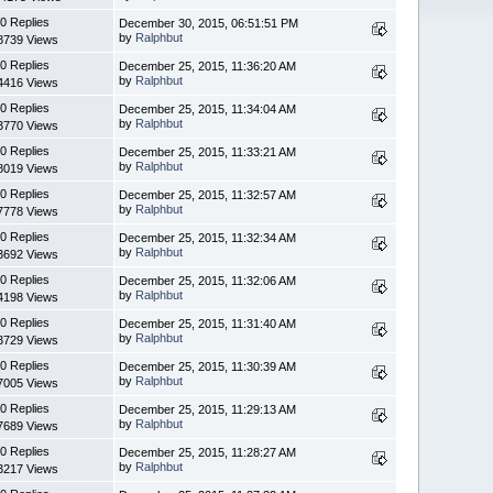
0 Replies
December 30, 2015, 06:51:51 PM
by
Ralphbut
8739 Views
0 Replies
December 25, 2015, 11:36:20 AM
by
Ralphbut
4416 Views
0 Replies
December 25, 2015, 11:34:04 AM
by
Ralphbut
3770 Views
0 Replies
December 25, 2015, 11:33:21 AM
by
Ralphbut
8019 Views
0 Replies
December 25, 2015, 11:32:57 AM
by
Ralphbut
7778 Views
0 Replies
December 25, 2015, 11:32:34 AM
by
Ralphbut
3692 Views
0 Replies
December 25, 2015, 11:32:06 AM
by
Ralphbut
4198 Views
0 Replies
December 25, 2015, 11:31:40 AM
by
Ralphbut
3729 Views
0 Replies
December 25, 2015, 11:30:39 AM
by
Ralphbut
7005 Views
0 Replies
December 25, 2015, 11:29:13 AM
by
Ralphbut
7689 Views
0 Replies
December 25, 2015, 11:28:27 AM
by
Ralphbut
3217 Views