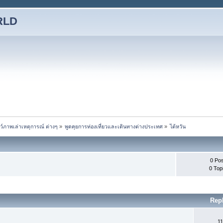
RLD
ชว์ภาพเล่าเหตุการณ์ ต่างๆ
»
พูดคุยการท่องเที่ยวและเดินทางต่างประเทศ
»
ไต้หวัน
0 Po
0 Top
Rep
11