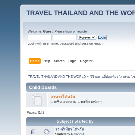
TRAVEL THAILAND AND THE WO
Welcome,
Guest
. Please
login
or
register
.
Login with username, password and session length
Home
Help
Search
Login
Register
TRAVEL THAILAND AND THE WORLD
»
รีวิวสถานที่ท่องเที่ยว โรงแรม โ
Child Boards
อาหารไต้หวัน
แวะชิม แวะทาน แวะเที่ยวอร่อยๆ
Pages: [
1
]
2
Subject
/
Started by
รวมที่เที่ยว ไต้หวัน
Started by
Ralphbut