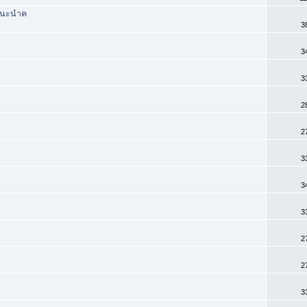
นแนะนำค
3
3
3
2
2
3
3
3
2
2
3