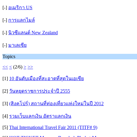
[-]
อเมริกา US
[-]
การแลกไมล์
[-]
นิวซีแลนต์ New Zealand
[-]
มาเลเซีย
Topics
<<
<
(2/6)
>
>>
[1]
10 อันดับเมืองที่สะอาดที่สุดในเอเซีย
[2]
วันหยุดราชการประจำปี 2555
[3]
(สิงคโปร์) สถานที่ท่องเที่ยวแห่งใหม่ในปี 2012
[4]
รวมเว็บแลกเงิน อัตราแลกเงิน
[5]
Thai International Travel Fair 2011 (TITF# 9)