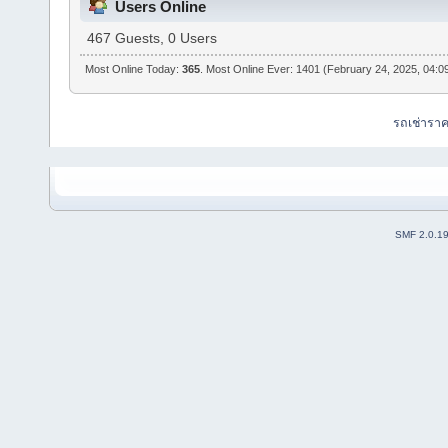
Users Online
467 Guests, 0 Users
Most Online Today:
365
. Most Online Ever: 1401 (February 24, 2025, 04:0
รถเช่ารา
SMF 2.0.1